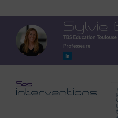
Sylvie
TBS Education Toulouse
SB
Professeure
Ses
interventions
A