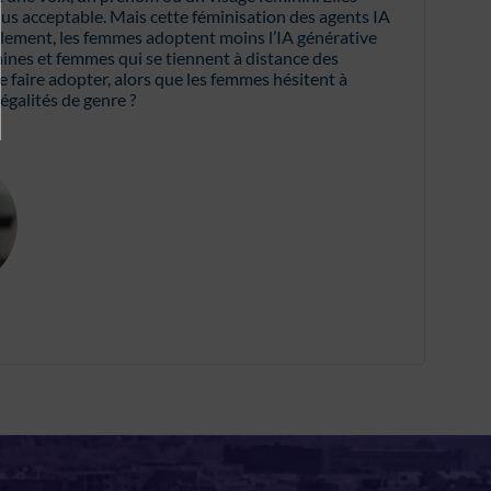
lus acceptable. Mais cette féminisation des agents IA
èlement, les femmes adoptent moins l’IA générative
nes et femmes qui se tiennent à distance des
e faire adopter, alors que les femmes hésitent à
égalités de genre ?