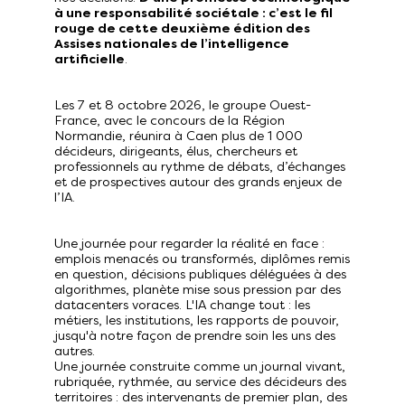
à une responsabilité sociétale : c’est le fil
rouge de cette deuxième édition des
Assises nationales de l’intelligence
artificielle
Les 7 et 8 octobre 2026, le groupe Ouest-
France, avec le concours de la Région
Normandie, réunira à Caen plus de 1 000
décideurs, dirigeants, élus, chercheurs et
professionnels au rythme de débats, d’échanges
et de prospectives autour des grands enjeux de
Une journée pour regarder la réalité en face :
emplois menacés ou transformés, diplômes remis
en question, décisions publiques déléguées à des
algorithmes, planète mise sous pression par des
datacenters voraces. L'IA change tout : les
métiers, les institutions, les rapports de pouvoir,
jusqu'à notre façon de prendre soin les uns des
autres.
Une journée construite comme un journal vivant,
rubriquée, rythmée, au service des décideurs des
territoires : des intervenants de premier plan, des