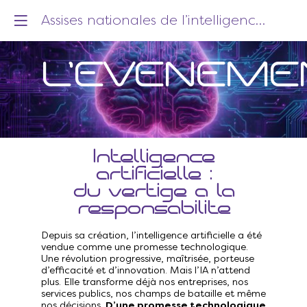
Assises nationales de l’intelligence artificielle 2026
L'ÉVÉNEME
Intelligence
artificielle :
du vertige à la
responsabilité
Depuis sa création, l’intelligence artificielle a été
vendue comme une promesse technologique.
Une révolution progressive, maîtrisée, porteuse
d’efficacité et d’innovation. Mais l’IA n’attend
plus. Elle transforme déjà nos entreprises, nos
services publics, nos champs de bataille et même
nos décisions.
D’une promesse technologique