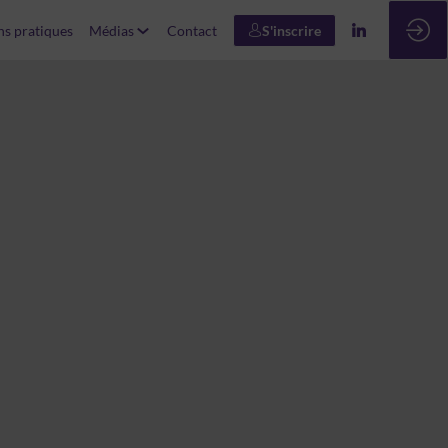
ns pratiques
Médias
Contact
S'inscrire