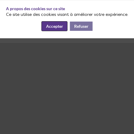
A propos des cookies sur ce site
Ce site utilise des cookies visant à améliorer votre expérience.
Vous devez vous connecter pour voir ce contenu
Accepter
Refuser
Me connecter