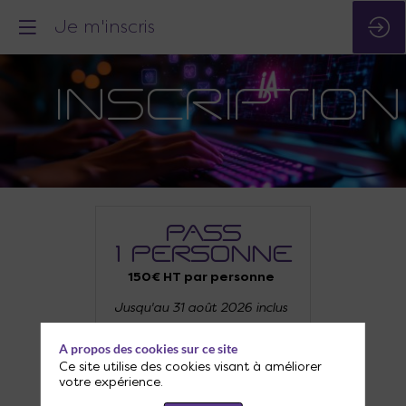
Je m'inscris
INSCRIPTION
PASS
1 PERSONNE
150€ HT par personne
Jusqu'au 31 août 2026 inclus
A propos des cookies sur ce site
Ce site utilise des cookies visant à améliorer
votre expérience.