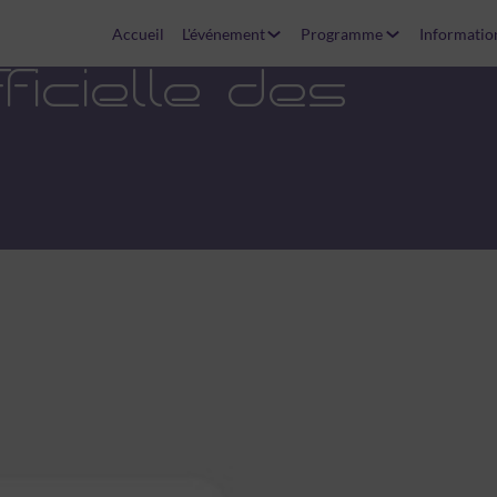
Accueil
L'événement
Programme
Informatio
icielle des