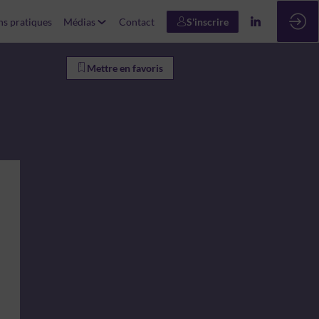
ns pratiques
Médias
Contact
S'inscrire
Mettre en favoris