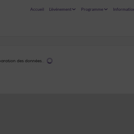
Accueil
L'événement
Programme
Informatio
aration des données...