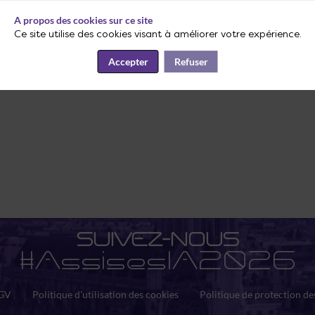
A propos des cookies sur ce site
Ce site utilise des cookies visant à améliorer votre expérience.
Accepter
Refuser
SUIVEZ-NOUS
#AssisesIA2026
GV
Politique d'utilisation des cookies
Politique de protection d