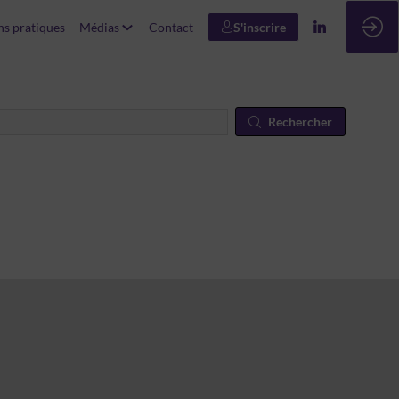
ns pratiques
Médias
Contact
S'inscrire
Rechercher