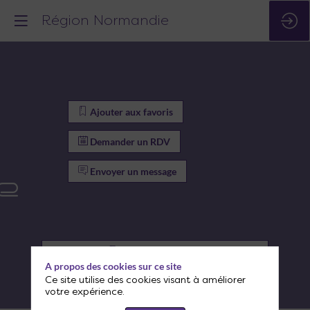
Région Normandie
Ajouter aux favoris
Demander un RDV
Envoyer un message
e
Ajouter aux favoris
A propos des cookies sur ce site
Demander un RDV
Ce site utilise des cookies visant à améliorer
votre expérience.
Envoyer un message